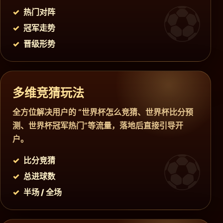
合作伙伴标题8
合作伙伴标题9
澳门新葡京网站
新葡京近年在亚洲娱乐领域的表现备受关