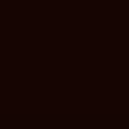
手机上流畅运行的娱乐应用