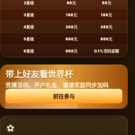
合作伙伴标题2
合作伙伴标题3