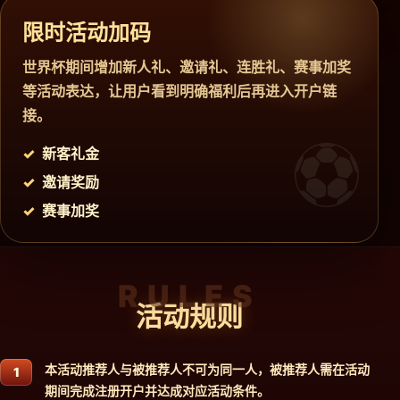
注，市场地位不断提升。博彩品牌质量与信誉怎样？以下将以
客观角度为您解析。
澳门新葡京网站 –
在线博彩娱乐的简介
澳门新葡京
出自 M.A.N Entertainment 集团，定位综合博彩娱
乐平台，近年在亚洲市场的知名度持续提升。
平台取得菲律宾
政府合法许可，并获得 NCGAC 安全认证，为用户体验与运
营合规提供保障。
结合统计与用户反馈，
澳门PA厅
提供多类型热门内容与玩法
选择，功能配置更齐全，体验更顺畅。
平台注重服务稳定与环
境品质，并推出活动回馈机制，建议量力而行、理性娱乐
（18+）。